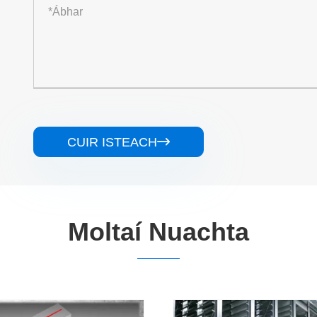
CUIR ISTEACH

Moltaí Nuachta