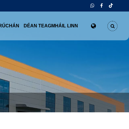
SRÚCHÁN
DÉAN TEAGMHÁIL LINN